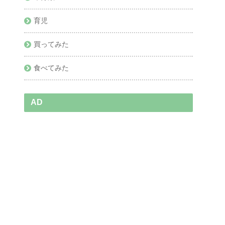
育児
買ってみた
食べてみた
AD