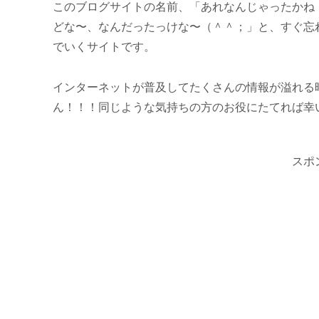
このブログサイトの名前、「あれなんじゃったかね
どな〜、なんだったっけな〜（＾＾；」と、すぐ忘
でいくサイトです。
インターネットが普及してたくさんの情報が溢れる
ん！！！同じような気持ちの方のお役にたてれば幸
スポ