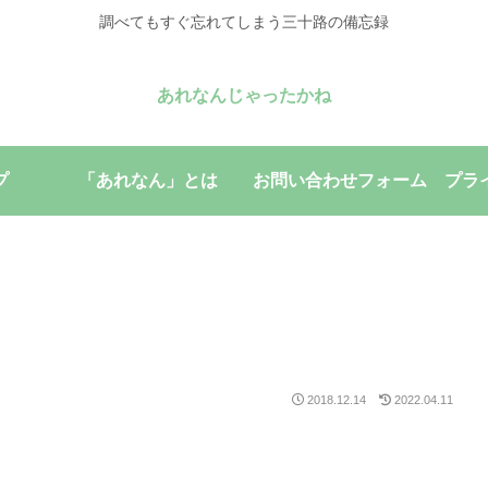
調べてもすぐ忘れてしまう三十路の備忘録
あれなんじゃったかね
プ
「あれなん」とは
お問い合わせフォーム
プラ
2018.12.14
2022.04.11