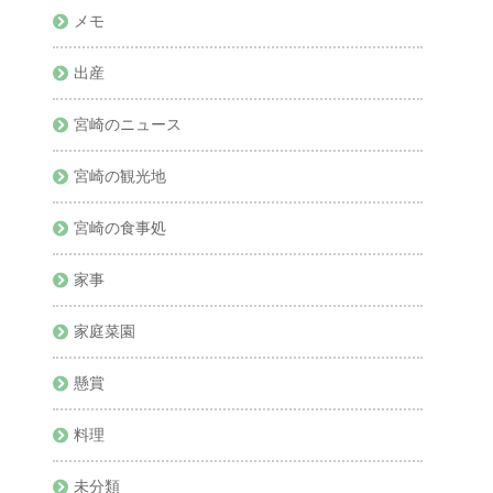
メモ
出産
宮崎のニュース
宮崎の観光地
宮崎の食事処
家事
家庭菜園
懸賞
料理
未分類