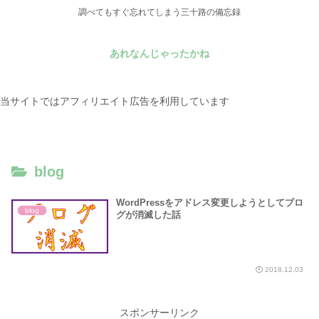
調べてもすぐ忘れてしまう三十路の備忘録
あれなんじゃったかね
当サイトではアフィリエイト広告を利用しています
blog
WordPressをアドレス変更しようとしてブロ
blog
グが消滅した話
2018.12.03
スポンサーリンク