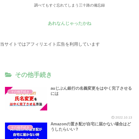
調べてもすぐ忘れてしまう三十路の備忘録
あれなんじゃったかね
当サイトではアフィリエイト広告を利用しています
その他手続き
auじぶん銀行の名義変更をはやく完了させる
その他手続き
には
2022.10.13
Amazonの置き配が自宅に届かない場合はど
その他手続き
うしたらいい？