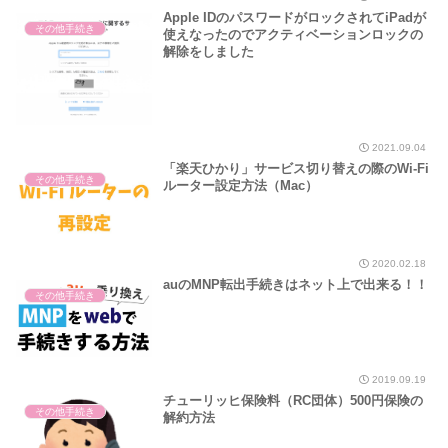
Apple IDのパスワードがロックされてiPadが
その他手続き
使えなったのでアクティベーションロックの
解除をしました
2021.09.04
「楽天ひかり」サービス切り替えの際のWi-Fi
その他手続き
ルーター設定方法（Mac）
2020.02.18
auのMNP転出手続きはネット上で出来る！！
その他手続き
2019.09.19
チューリッヒ保険料（RC団体）500円保険の
その他手続き
解約方法