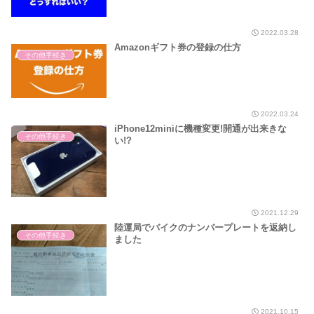
2022.03.28
Amazonギフト券の登録の仕方
その他手続き
2022.03.24
iPhone12miniに機種変更!開通が出来きな
その他手続き
い!?
2021.12.29
陸運局でバイクのナンバープレートを返納し
その他手続き
ました
2021.10.15