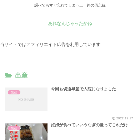
調べてもすぐ忘れてしまう三十路の備忘録
あれなんじゃったかね
当サイトではアフィリエイト広告を利用しています
出産
今回も切迫早産で入院になりました
出産
2022.12.17
妊婦が食べていいうなぎの量ってこれだけ
出産