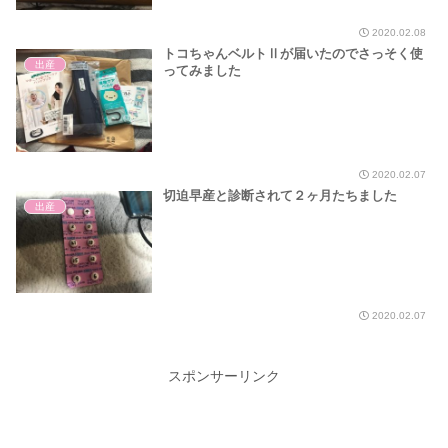
2020.02.08
トコちゃんベルトⅡが届いたのでさっそく使
出産
ってみました
2020.02.07
切迫早産と診断されて２ヶ月たちました
出産
2020.02.07
スポンサーリンク