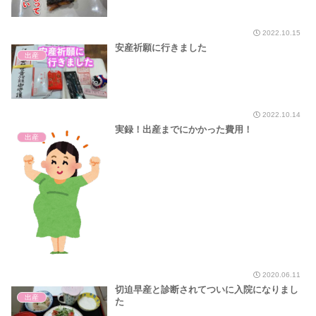
2022.10.15
安産祈願に行きました
出産
2022.10.14
実録！出産までにかかった費用！
出産
2020.06.11
切迫早産と診断されてついに入院になりまし
出産
た