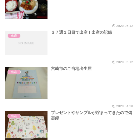
2020.05.12
３７週１日目で出産！出産の記録
出産
2020.05.12
宮崎市のご当地出生届
出産
2020.04.28
プレゼントやサンプルが貯まってきたので備
出産
忘録