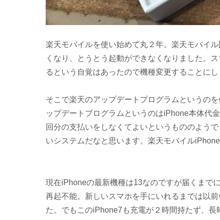
楽天モバイルを使い始めて丸２年。楽天モバイル回
くなり、とうとう起動ができなくなりました。ス
るという自覚はあったので機種変更することにし
そこで楽天のアップデートプログラムというのを使
ップデートプログラム
というのはiPhone本体
回分の支払いをしなくてよいというもののようで
いシステムだなと思います。楽天モバイルiPho
現在iPhoneの最新機種は13なのですが届くま
再起不能。新しいスマホを手にいれるまでは以前使っ
た。でもこのiPhone7も充電が２時間持たず