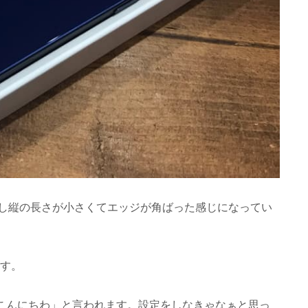
7よりも少し縦の長さが小さくてエッジが角ばった感じになってい
ます。
「こんにちわ」と言われます。設定をしなきゃなぁと思っ