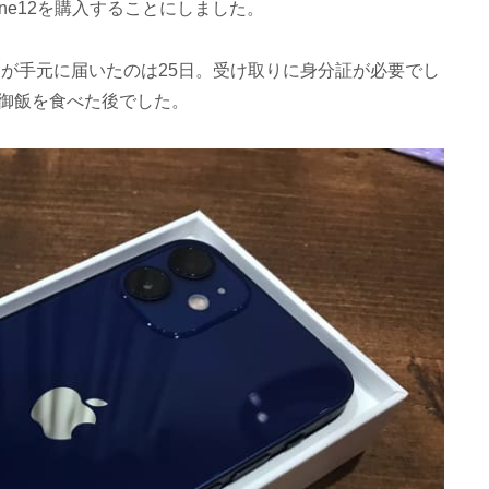
ne12を購入することにしました。
たが手元に届いたのは25日。受け取りに身分証が必要でし
御飯を食べた後でした。