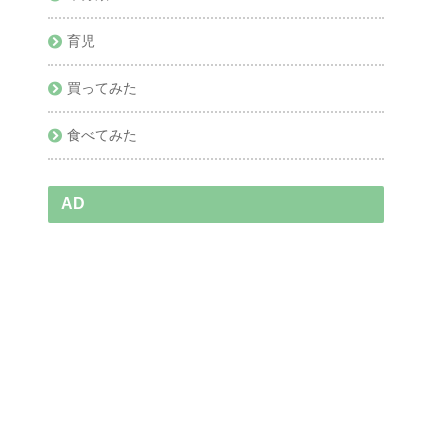
育児
買ってみた
食べてみた
AD