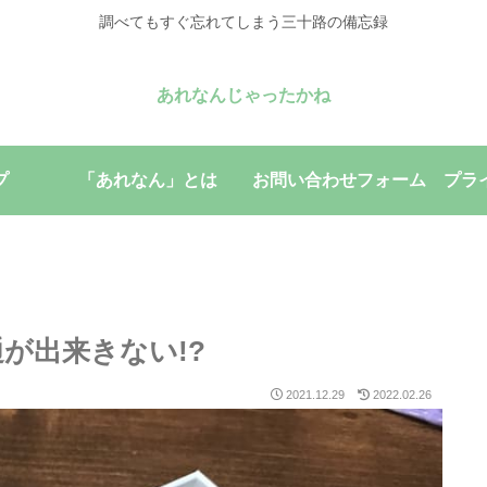
調べてもすぐ忘れてしまう三十路の備忘録
あれなんじゃったかね
プ
「あれなん」とは
お問い合わせフォーム
プラ
開通が出来きない!?
2021.12.29
2022.02.26