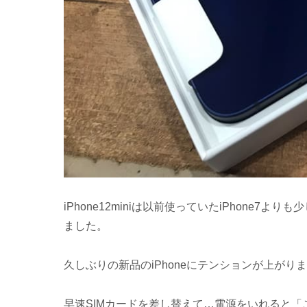
iPhone12miniは以前使っていたiPhone
ました。
久しぶりの新品のiPhoneにテンションが上がり
早速SIMカードを差し替えて…電源をいれると