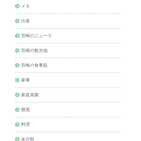
メモ
出産
宮崎のニュース
宮崎の観光地
宮崎の食事処
家事
家庭菜園
懸賞
料理
未分類