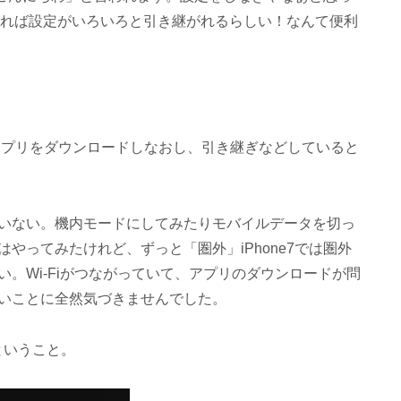
ていれば設定がいろいろと引き継がれるらしい！なんて便利
アプリをダウンロードしなおし、引き継ぎなどしていると
。
いない。機内モードにしてみたりモバイルデータを切っ
やってみたけれど、ずっと「圏外」iPhone7では圏外
。Wi-Fiがつながっていて、アプリのダウンロードが問
い
ことに全然気づきませんでした。
ということ。