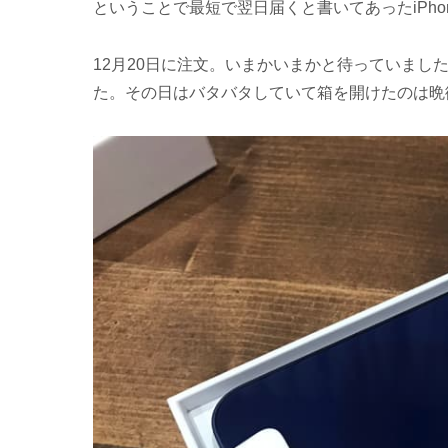
ということで最短で翌日届くと書いてあったiPho
12月20日に注文。いまかいまかと待っていまし
た。その日はバタバタしていて箱を開けたのは晩