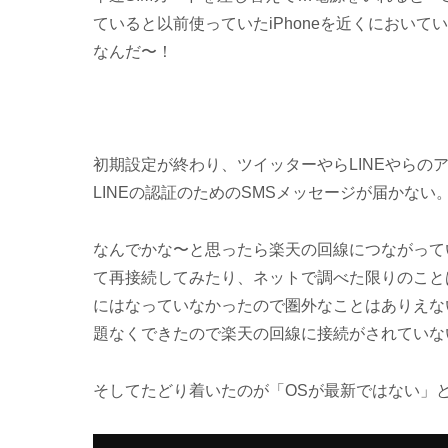
ていると以前使っていたiPhoneを近くにおい
なんだ〜！
初期設定が終わり、ツイッターやらLINEやらの
LINEの認証のためのSMSメッセージが届かない
なんでかな〜と思ったら楽天の回線につながって
て再接続してみたり、ネットで調べた限りのことは
にはなっていなかったので圏外なことはありえない
題なくできたので
楽天の回線に接続がされていな
そしてたどり着いたのが「OSが最新ではない」