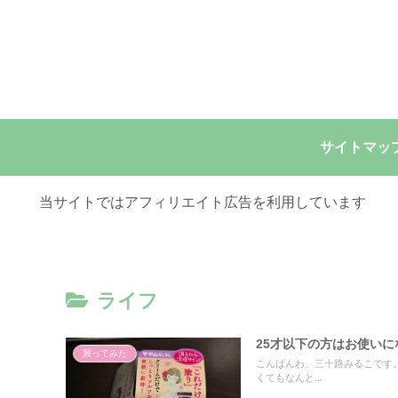
サイトマッ
当サイトではアフィリエイト広告を利用しています
ライフ
25才以下の方はお使い
買ってみた
こんばんわ、三十路みるこです
くてもなんと...