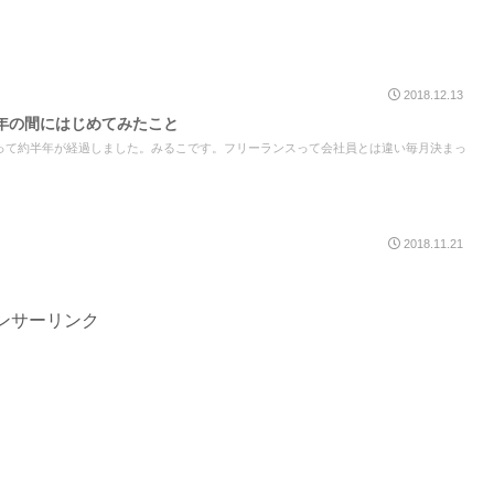
2018.12.13
年の間にはじめてみたこと
って約半年が経過しました。みるこです。フリーランスって会社員とは違い毎月決まっ
2018.11.21
ンサーリンク