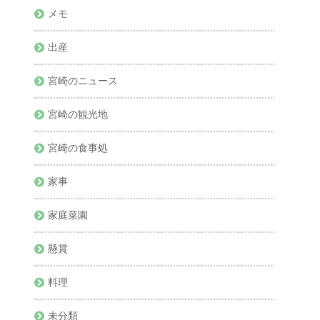
メモ
出産
宮崎のニュース
宮崎の観光地
宮崎の食事処
家事
家庭菜園
懸賞
料理
未分類