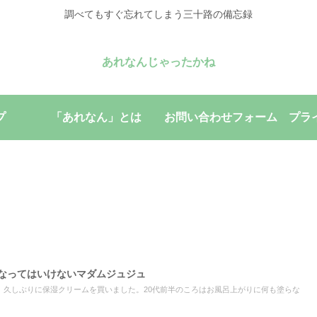
調べてもすぐ忘れてしまう三十路の備忘録
あれなんじゃったかね
プ
「あれなん」とは
お問い合わせフォーム
プラ
になってはいけないマダムジュジュ
。久しぶりに保湿クリームを買いました。20代前半のころはお風呂上がりに何も塗らな