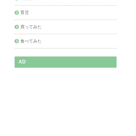
育児
買ってみた
食べてみた
AD