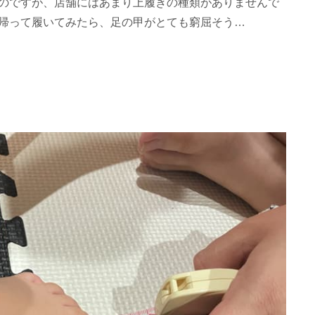
のですが、店舗にはあまり上履きの種類がありませんで
帰って履いてみたら、足の甲がとても窮屈そう…