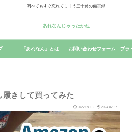
調べてもすぐ忘れてしまう三十路の備忘録
あれなんじゃったかね
プ
「あれなん」とは
お問い合わせフォーム
プラ
試し履きして買ってみた
2022.09.13
2024.02.27