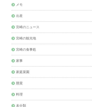
メモ
出産
宮崎のニュース
宮崎の観光地
宮崎の食事処
家事
家庭菜園
懸賞
料理
未分類