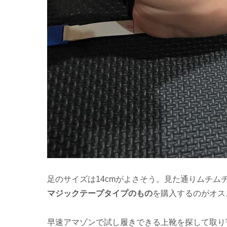
足のサイズは14cmがよさそう。見た通りムチ
マジックテープタイプのもの
を購入するのがオス
早速アマゾンで試し履きできる上靴を探して取り