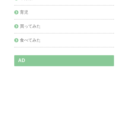
育児
買ってみた
食べてみた
AD