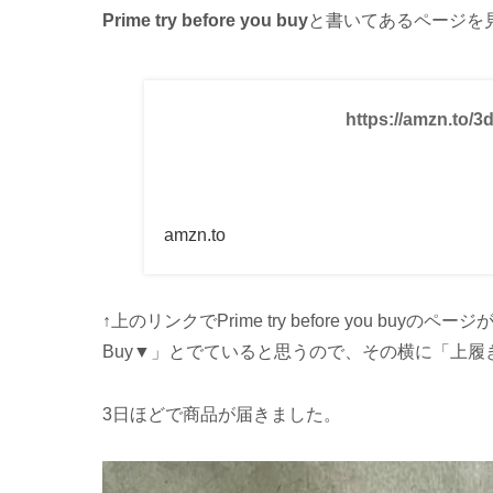
Prime try before you buy
と書いてあるページを
https://amzn.to/
amzn.to
↑上のリンクでPrime try before you buyのペー
Buy▼」とでていると思うので、その横に「上履
3日ほどで商品が届きました。