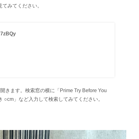
見てみてください。
3d7zBQy
ジが開きます。検索窓の横に「Prime Try Before You
き ○cm」など入力して検索してみてください。