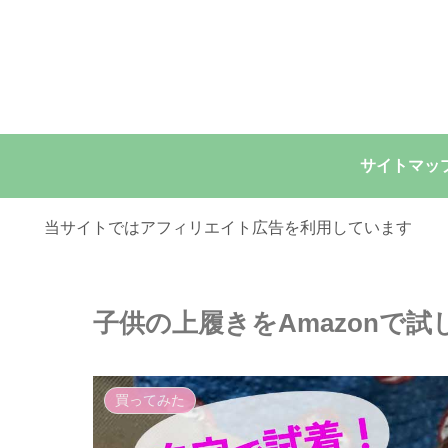
サイトマッ
当サイトではアフィリエイト広告を利用しています
子供の上履きをAmazonで
買ってみた