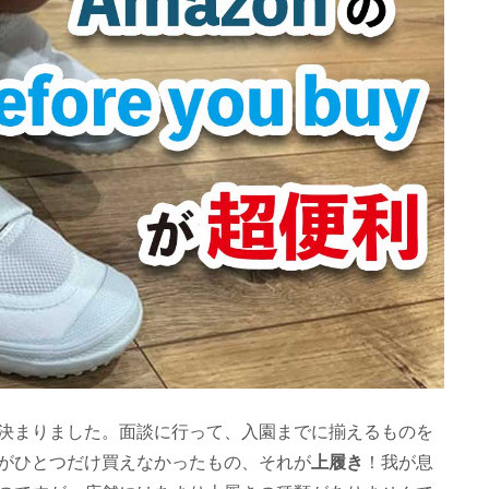
決まりました。面談に行って、入園までに揃えるものを
がひとつだけ買えなかったもの、それが
上履き
！我が息