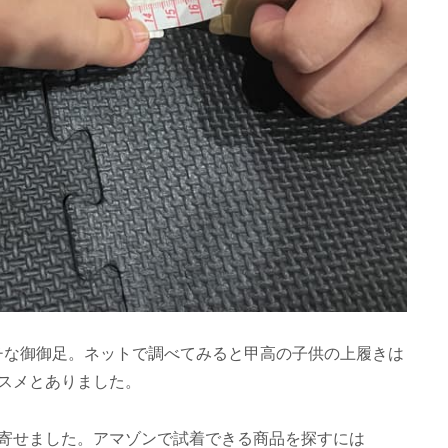
ムチな御御足。ネットで調べてみると甲高の子供の上履きは
スメとありました。
寄せました。アマゾンで試着できる商品を探すには