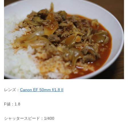
レンズ：
Canon EF 50mm f/1.8 II
F値：1.8
シャッタースピード：1/400