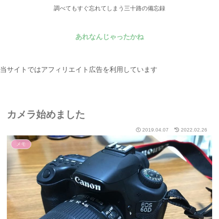
調べてもすぐ忘れてしまう三十路の備忘録
あれなんじゃったかね
当サイトではアフィリエイト広告を利用しています
カメラ始めました
2019.04.07
2022.02.26
メモ