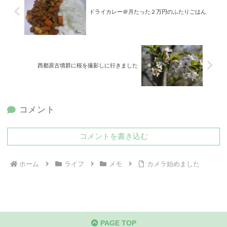
ドライカレー＠月たった２万円のふたりごはん
西都原古墳群に桜を撮影しに行きました
コメント
コメントを書き込む
ホーム
ライフ
メモ
カメラ始めました
PAGE TOP