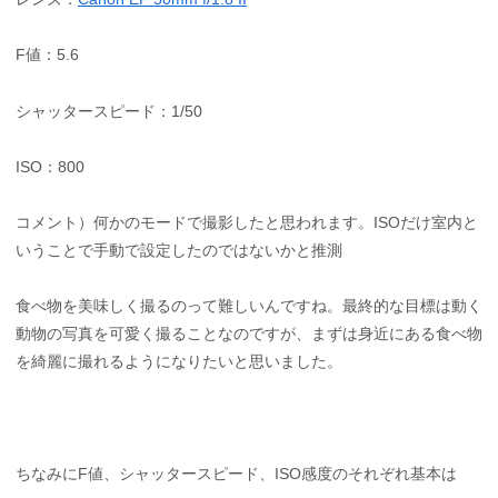
F値：5.6
シャッタースピード：1/50
ISO：800
コメント）何かのモードで撮影したと思われます。ISOだけ室内と
いうことで手動で設定したのではないかと推測
食べ物を美味しく撮るのって難しいんですね。最終的な目標は動く
動物の写真を可愛く撮ることなのですが、まずは身近にある食べ物
を綺麗に撮れるようになりたいと思いました。
ちなみにF値、シャッタースピード、ISO感度のそれぞれ基本は