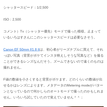
シャッタースピード：1/2,500
ISO：2,500
コメント）Tv（シャッター優先）モードで撮った模様。止まって
いるいろはすさんにこのシャッタースピードは必要なさそう。
Canon EF 50mm f/1.8 II
は、初心者がリーズナブルに買えて、それ
っぽい写真（背景がボケてインスタ映えしそうな写真など）を撮る
ことができるレンズなんだそう。ズームできないので遠くのものは
撮れません。
F値の数値を小さくすると背景がボケます。どのくらいの数値が出
せるかはレンズによります。メタデータのMetering modeがパター
ンとなっているので何かしらのオートモードで撮ったのかもしれま
せん。いろいろ試していたので覚えていません＾＾；