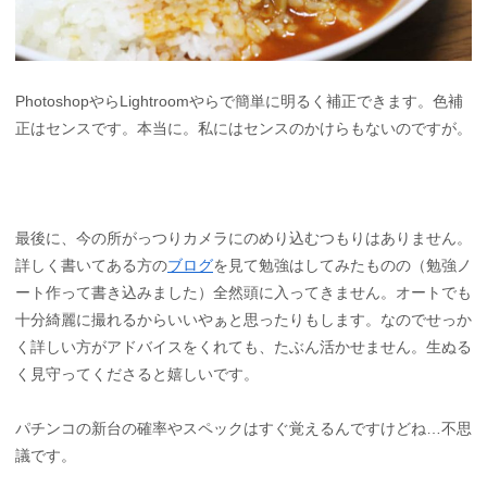
PhotoshopやらLightroomやらで簡単に明るく補正できます。色補
正はセンスです。本当に。私にはセンスのかけらもないのですが。
最後に、今の所がっつりカメラにのめり込むつもりはありません。
詳しく書いてある方の
ブログ
を見て勉強はしてみたものの（勉強ノ
ート作って書き込みました）全然頭に入ってきません。オートでも
十分綺麗に撮れるからいいやぁと思ったりもします。なのでせっか
く詳しい方がアドバイスをくれても、たぶん活かせません。生ぬる
く見守ってくださると嬉しいです。
パチンコの新台の確率やスペックはすぐ覚えるんですけどね…不思
議です。