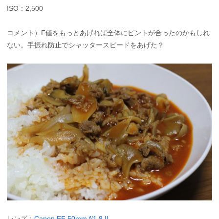
ISO：2,500
コメント）F値をもっとあげれば全体にピントが合ったのかもしれ
ない。手振れ防止でシャッタースピードをあげた？
レンズ：
Canon EF 50mm f/1.8 II