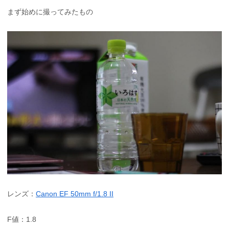
まず始めに撮ってみたもの
レンズ：
Canon EF 50mm f/1.8 II
F値：1.8