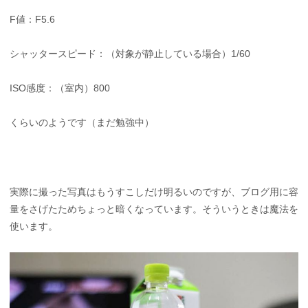
F値：F5.6
シャッタースピード：（対象が静止している場合）1/60
ISO感度：（室内）800
くらいのようです（まだ勉強中）
実際に撮った写真はもうすこしだけ明るいのですが、ブログ用に容
量をさげたためちょっと暗くなっています。そういうときは魔法を
使います。