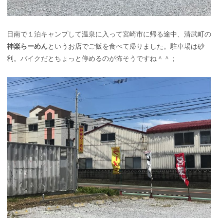
日南で１泊キャンプして温泉に入って宮崎市に帰る途中、清武町の
神楽らーめん
というお店でご飯を食べて帰りました。駐車場は砂
利。バイクだとちょっと停めるのが怖そうですね＾＾；