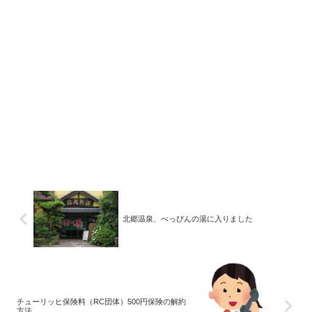
北郷温泉、べっぴんの湯に入りました
チューリッヒ保険料（RC団体）500円保険の解約
方法