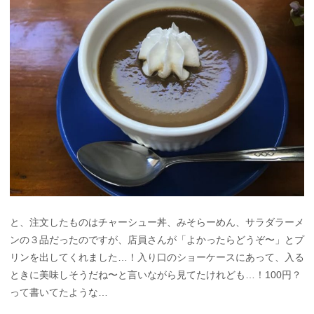
と、注文したものはチャーシュー丼、みそらーめん、サラダラーメ
ンの３品だったのですが、店員さんが「よかったらどうぞ〜」とプ
リンを出してくれました…！入り口のショーケースにあって、入る
ときに美味しそうだね〜と言いながら見てたけれども…！100円？
って書いてたような…