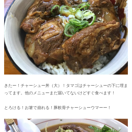
きたー！チャーシュー丼（大）！タマゴはチャーシューの下に埋ま
ってます。他のメニューまだ届いてないけどすぐ食べます！
とろける！お箸で崩れる！豚軟骨チャーシューウマーー！