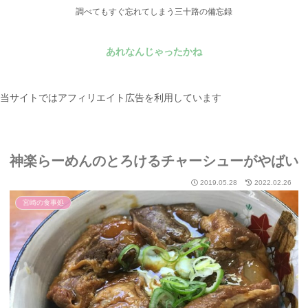
調べてもすぐ忘れてしまう三十路の備忘録
あれなんじゃったかね
当サイトではアフィリエイト広告を利用しています
神楽らーめんのとろけるチャーシューがやばい
2019.05.28
2022.02.26
宮崎の食事処