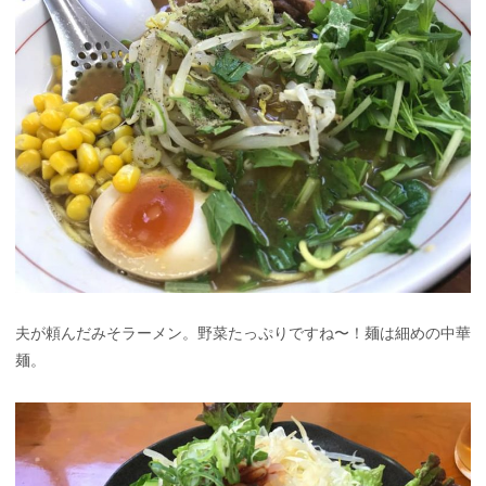
夫が頼んだみそラーメン。野菜たっぷりですね〜！麺は細めの中華
麺。