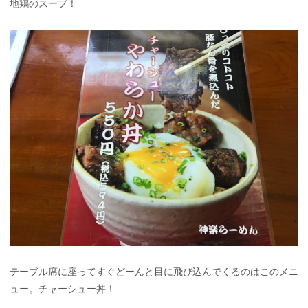
地鶏のスープ！
テーブル席に座ってすぐどーんと目に飛び込んでくるのはこのメニ
ュー。チャーシュー丼！