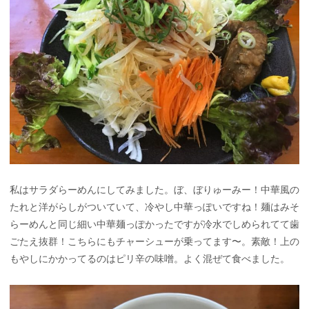
私はサラダらーめんにしてみました。ぼ、ぼりゅーみー！中華風の
たれと洋がらしがついていて、冷やし中華っぽいですね！麺はみそ
らーめんと同じ細い中華麺っぽかったですが冷水でしめられてて歯
ごたえ抜群！こちらにもチャーシューが乗ってます〜。素敵！上の
もやしにかかってるのはピリ辛の味噌。よく混ぜて食べました。