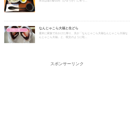
本日は道の駅日向（ひゅうが）に寄っ...
なんじゃこら大福と生どら
宮崎の食事処
週末に家族で出かけた帰り、夫が「なんじゃこら大福なんじゃこら大福な
んじゃこら大福」と、呪文のように呟...
スポンサーリンク