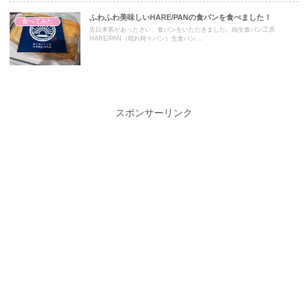
ふわふわ美味しいHARE/PANの食パンを食べました！
食べてみた
先日来客があったさい、食パンをいただきました。純生食パン工房
HARE/PAN（晴れ時々パン）生食パン...
スポンサーリンク