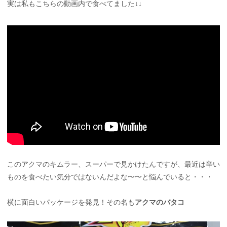
実は私もこちらの動画内で食べてました↓↓
このアクマのキムラー、スーパーで見かけたんですが、最近は辛い
ものを食べたい気分ではないんだよな〜〜と悩んでいると・・・
横に面白いパッケージを発見！その名も
アクマのバタコ