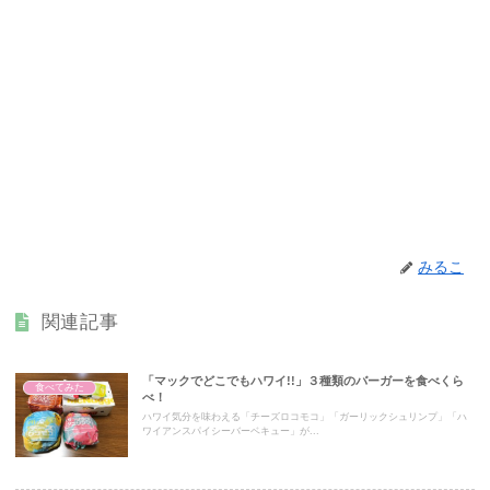
みるこ
関連記事
「マックでどこでもハワイ!!」３種類のバーガーを食べくら
食べてみた
べ！
ハワイ気分を味わえる「チーズロコモコ」「ガーリックシュリンプ」「ハ
ワイアンスパイシーバーベキュー」が...