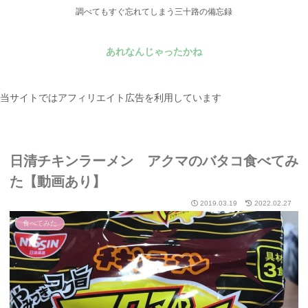
調べてもすぐ忘れてしまう三十路の備忘録
あれなんじゃったかね
当サイトではアフィリエイト広告を利用しています
日清チキンラーメン アクマのバタコ食べてみ
た【動画あり】
2019.03.19
2022.02.27
食べてみた