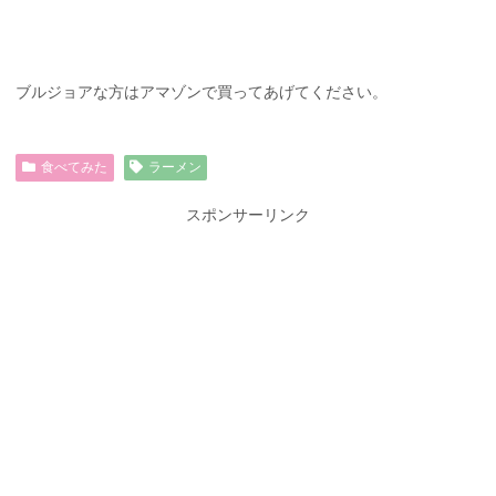
ブルジョアな方はアマゾンで買ってあげてください。
食べてみた
ラーメン
スポンサーリンク