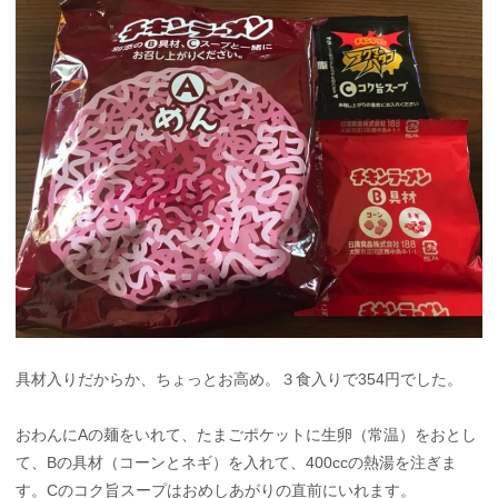
具材入りだからか、ちょっとお高め。３食入りで354円でした。
おわんにAの麺をいれて、たまごポケットに生卵（常温）をおとし
て、Bの具材（コーンとネギ）を入れて、400ccの熱湯を注ぎま
す。Cのコク旨スープはおめしあがりの直前にいれます。