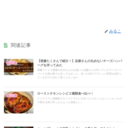
みるこ
関連記事
【画像たくさんで紹介！】志麻さんの丸めないチーズハンバ
料理
ーグを作ってみた
沸騰ワードで還暦の出川さんのお祝いに志麻さんが作っていたチーズハン
バーグを我が家でも作ってみました。余った肉汁でアレンジ料理も紹介し
ていますのでぜひご覧くださいね〜
ローストチキンレシピ２種類食べ比べ！
料理
クリスマスに鶏胸肉でローストチキンを作ったらすごくおいしいかったの
で鶏モモ肉で作ったらもっと美味しい...