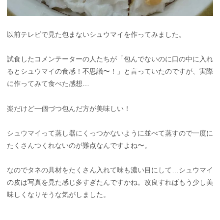
以前テレビで見た包まないシュウマイを作ってみました。
試食したコメンテーターの人たちが「包んでないのに口の中に入れ
るとシュウマイの食感！不思議〜！」と言っていたのですが、実際
に作ってみて食べた感想…
楽だけど一個づつ包んだ方が美味しい！
シュウマイって蒸し器にくっつかないように並べて蒸すので一度に
たくさんつくれないのが難点なんですよね〜。
なのでタネの具材をたくさん入れて味も濃い目にして…シュウマイ
の皮は写真を見た感じ多すぎたんですかね。改良すればもう少し美
味しくなりそうな気がしました。